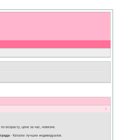
1
о возрасту, цене за час, новизне.
града
- Каталог лучших индивидуалок.