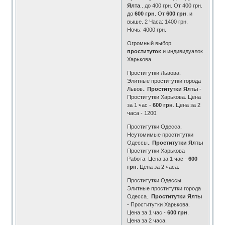
Ялта
.. до 400 грн. От 400 грн.
до
600 грн
. От
600 грн
. и
выше. 2 Часа: 1400 грн.
Ночь: 4000 грн.
Огромный выбор
проституток
и индивидуалок
Харькова.
Проститутки Львова.
Элитные проститутки города
Львов..
Проститутки
Ялты
-
Проститутки Харькова. Цена
за 1 час -
600 грн
. Цена за 2
часа - 1200.
Проститутки Одесса.
Неутомимые проститутки
Одессы..
Проститутки Ялты
Проститутки Харькова
Работа. Цена за 1 час -
600
грн
. Цена за 2 часа.
Проститутки Одессы.
Элитные проститутки города
Одесса..
Проститутки
Ялты
- Проститутки Харькова.
Цена за 1 час -
600 грн
.
Цена за 2 часа.